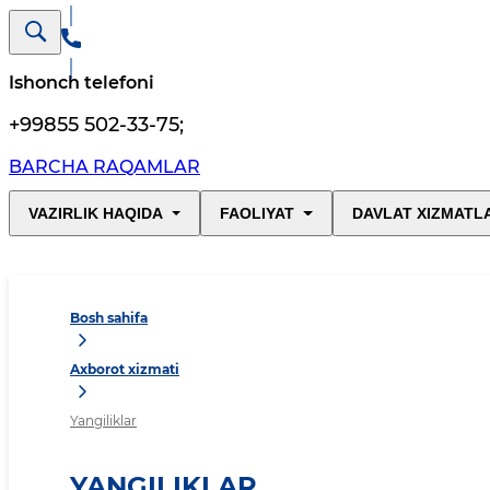
Ishonch telefoni
+99855 502-33-75
;
BARCHA RAQAMLAR
VAZIRLIK HAQIDA
FAOLIYAT
DAVLAT XIZMATL
Bosh sahifa
Axborot xizmati
Yangiliklar
YANGILIKLAR