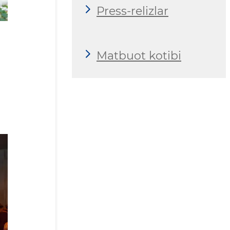
Press-relizlar
Matbuot kotibi