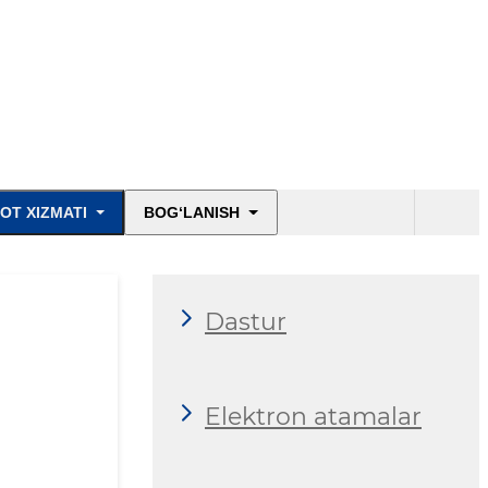
OT XIZMATI
BOG‘LANISH
Dastur
Elektron atamalar