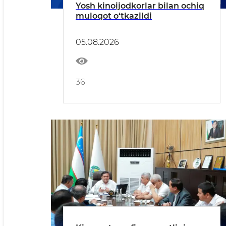
Yosh kinoijodkorlar bilan ochiq
muloqot o‘tkazildi
05.08.2026
36