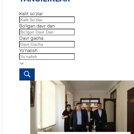
Kalit so‘zlar
Bo‘lgan davr dan
Davr gacha
Yo‘nalish