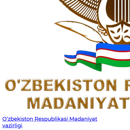
O‘zbekiston Respublikasi Madaniyat
vazirligi