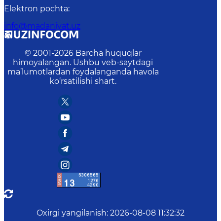
Elektron pochta
:
info@madaniyat.uz
© 2001-
2026
Barcha huquqlar
himoyalangan. Ushbu veb-saytdagi
ma’lumotlardan foydalanganda havola
ko‘rsatilishi shart.
Oxirgi yangilanish
:
2026-08-08 11:32:32