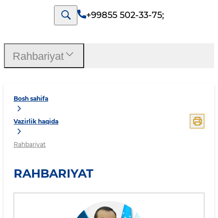
+99855 502-33-75
;
Rahbariyat
Bosh sahifa
Vazirlik haqida
Rahbariyat
RAHBARIYAT