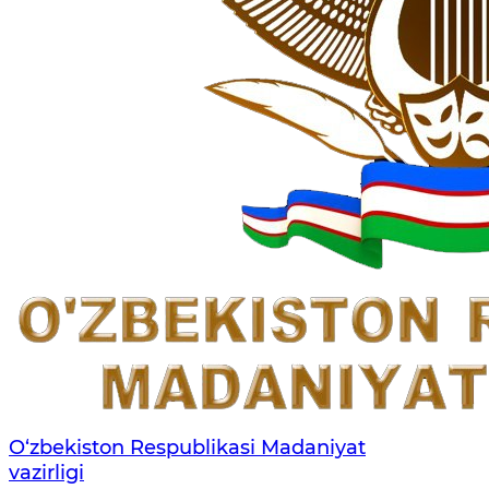
O‘zbekiston Respublikasi Madaniyat
vazirligi