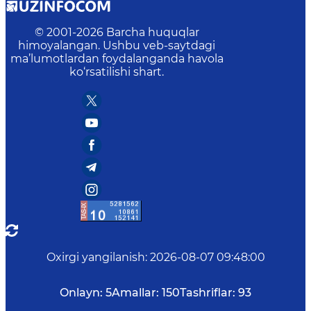
© 2001-
2026
Barcha huquqlar
himoyalangan. Ushbu veb-saytdagi
ma’lumotlardan foydalanganda havola
ko‘rsatilishi shart.
Oxirgi yangilanish
:
2026-08-07 09:48:00
Onlayn:
5
Amallar:
150
Tashriflar:
93