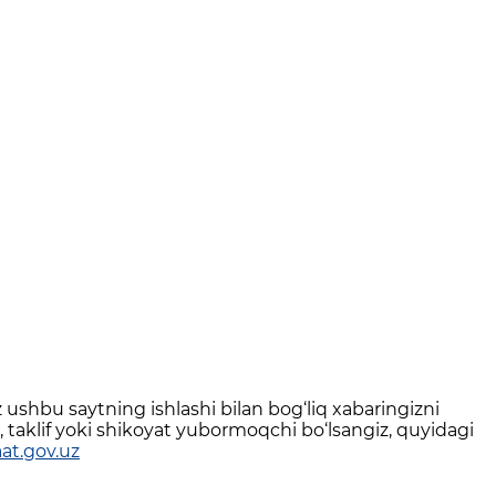
ushbu saytning ishlashi bilan bog‘liq xabaringizni
 taklif yoki shikoyat yubormoqchi bo‘lsangiz, quyidagi
at.gov.uz