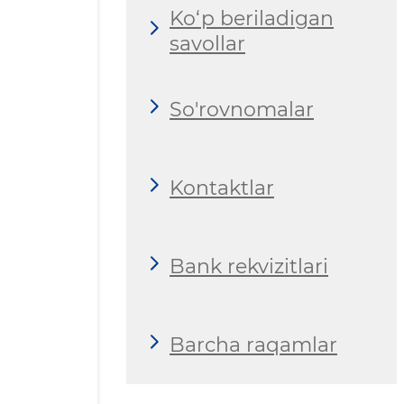
Ko‘p beriladigan
savollar
So'rovnomalar
Kontaktlar
Bank rekvizitlari
Barcha raqamlar