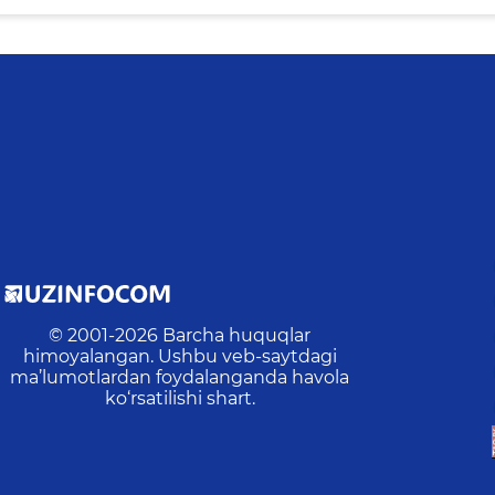
© 2001-
2026
Barcha huquqlar
himoyalangan. Ushbu veb-saytdagi
ma’lumotlardan foydalanganda havola
ko‘rsatilishi shart.