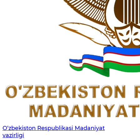
O‘zbekiston Respublikasi Madaniyat
vazirligi