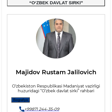
“O‘ZBEK DAVLAT SIRKI”
Majidov Rustam Jalilovich
O‘zbekiston Respublikasi Madaniyat vazirligi
huzuridagi “O‘zbek davlat sirki” rahbari
Biografiya
+99871 244-35-09