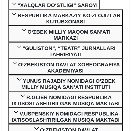
“XALQLAR DO‘STLIGI” SAROYI
RESPUBLIKA MARKAZIY KO‘ZI OJIZLAR
KUTUBXONASI
O‘ZBEK MILLIY MAQOM SAN’ATI
MARKAZI
“GULISTON”, “TEATR” JURNALLARI
TAHRIRIYATI
O‘ZBEKISTON DAVLAT XOREOGRAFIYA
AKADEMIYASI
YUNUS RAJABIY NOMIDAGI O‘ZBEK
MILLIY MUSIQA SAN’ATI INSTITUTI
R.GLIER NOMIDAGI RESPUBLIKA
IXTISOSLASHTIRILGAN MUSIQA MAKTABI
V.USPENSKIY NOMIDAGI RESPUBLIKA
IXTISOSLASHTIRILGAN MUSIQA MAKTABI
O‘ZBEKISTON DAVLAT