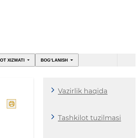
OT XIZMATI
BOG‘LANISH
Vazirlik haqida
Tashkilot tuzilmasi