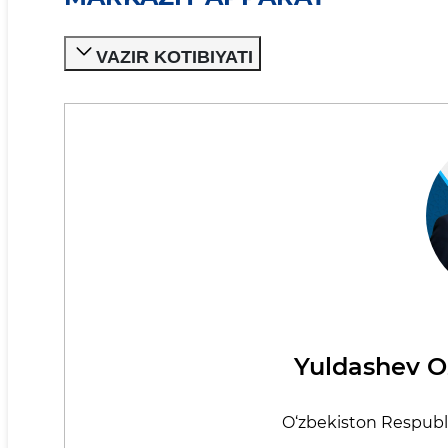
VAZIR KOTIBIYATI
Yuldashev O
O‘zbekiston Respubli