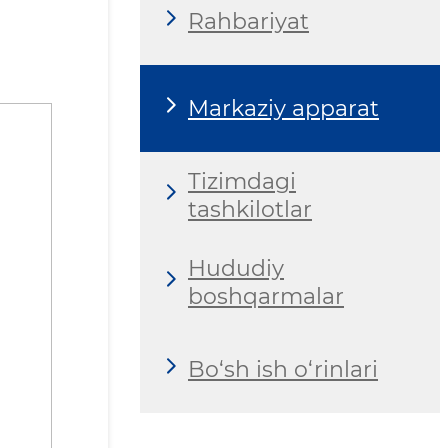
Rahbariyat
Markaziy apparat
Tizimdagi
tashkilotlar
Hududiy
boshqarmalar
Bo‘sh ish o‘rinlari