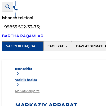
Ishonch telefoni
+99855 502-33-75
;
BARCHA RAQAMLAR
VAZIRLIK HAQIDA
FAOLIYAT
DAVLAT XIZMATL
Bosh sahifa
Vazirlik haqida
Markaziy apparat
MARKAZIY APPARAT