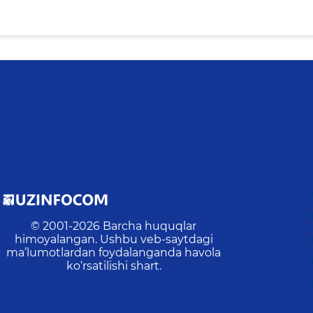
© 2001-
2026
Barcha huquqlar
himoyalangan. Ushbu veb-saytdagi
ma’lumotlardan foydalanganda havola
ko‘rsatilishi shart.