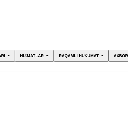
ARI
HUJJATLAR
RAQAMLI HUKUMAT
AXBOR