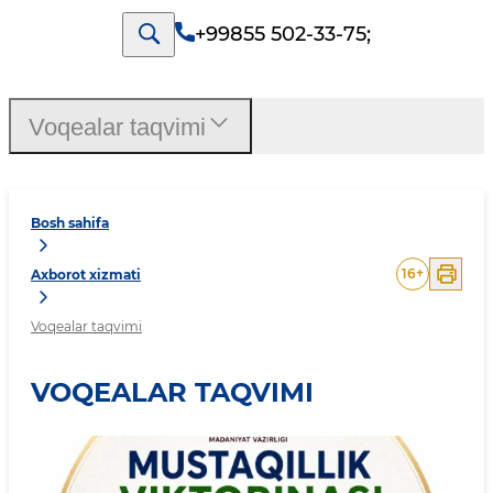
+99855 502-33-75
;
Voqealar taqvimi
Bosh sahifa
16
+
Axborot xizmati
Voqealar taqvimi
VOQEALAR TAQVIMI