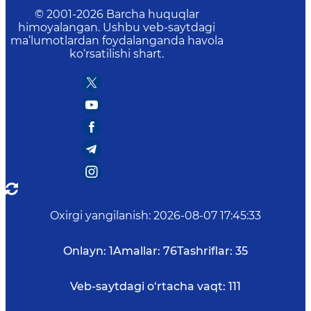
© 2001-
2026
Barcha huquqlar
himoyalangan. Ushbu veb-saytdagi
ma’lumotlardan foydalanganda havola
ko‘rsatilishi shart.
Oxirgi yangilanish
:
2026-08-07 17:45:33
Onlayn:
1
Amallar:
76
Tashriflar:
35
Veb-saytdagi o‘rtacha vaqt:
111