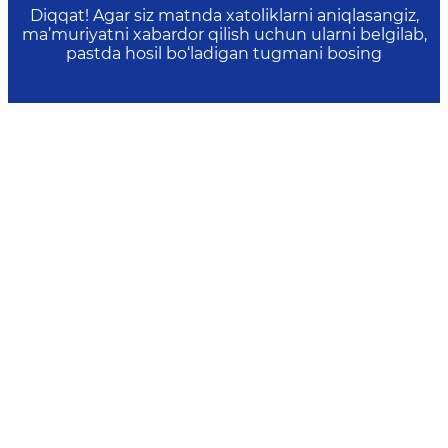
Diqqat! Agar siz matnda xatoliklarni aniqlasangiz,
ma’muriyatni xabardor qilish uchun ularni belgilab,
pastda hosil bo‘ladigan tugmani bosing