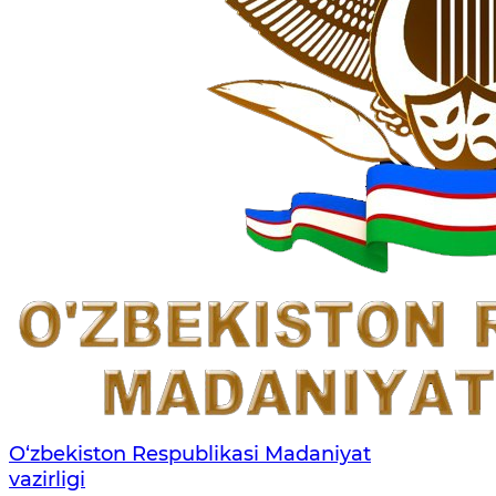
O‘zbekiston Respublikasi Madaniyat
vazirligi