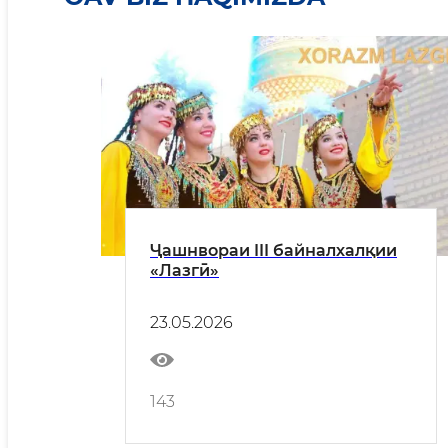
Ҷашнвораи III байналхалқии
«Лазгӣ»
23.05.2026
143