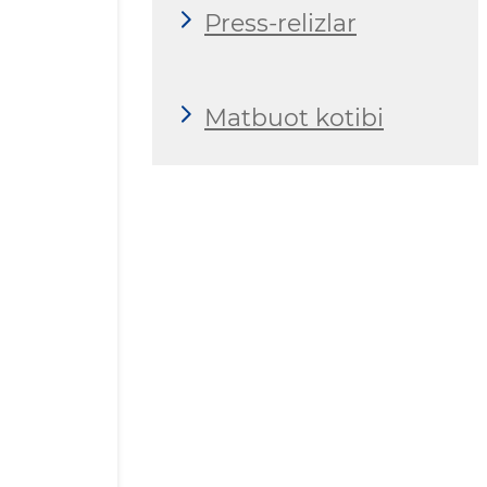
Press-relizlar
Matbuot kotibi