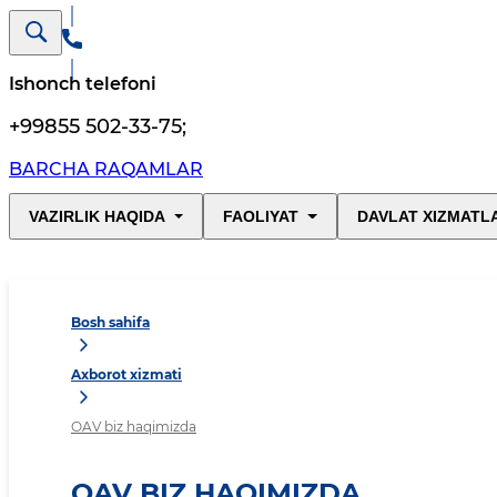
Ishonch telefoni
+99855 502-33-75
;
BARCHA RAQAMLAR
VAZIRLIK HAQIDA
FAOLIYAT
DAVLAT XIZMATL
Bosh sahifa
Axborot xizmati
OAV biz haqimizda
OAV BIZ HAQIMIZDA