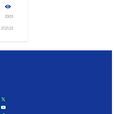
3303
21:21:22