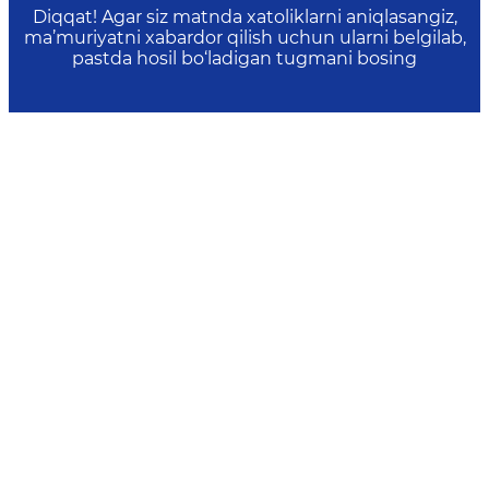
Diqqat! Agar siz matnda xatoliklarni aniqlasangiz,
ma’muriyatni xabardor qilish uchun ularni belgilab,
pastda hosil bo‘ladigan tugmani bosing