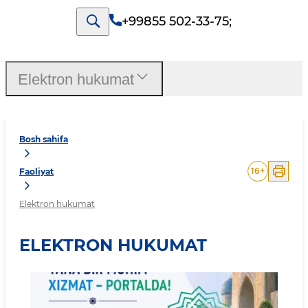
+99855 502-33-75
;
Elektron hukumat
Bosh sahifa
16
+
Faoliyat
Elektron hukumat
ELEKTRON HUKUMAT