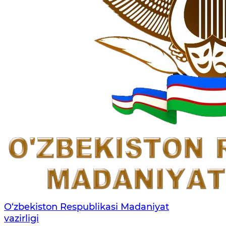
O‘zbekiston Respublikasi Madaniyat
vazirligi