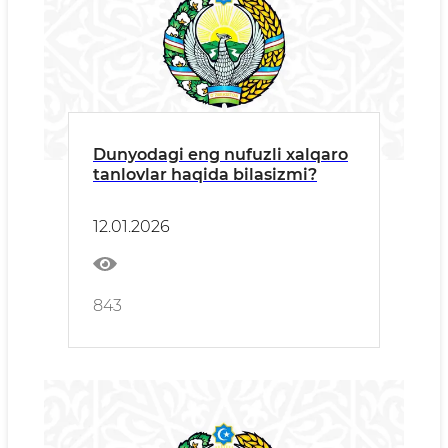
Dunyodagi eng nufuzli xalqaro
tanlovlar haqida bilasizmi?
12.01.2026
843