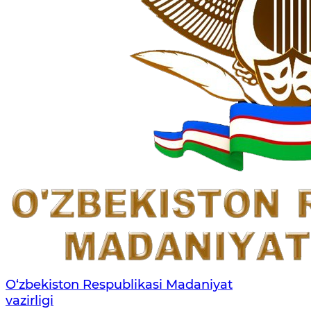
O‘zbekiston Respublikasi Madaniyat
vazirligi