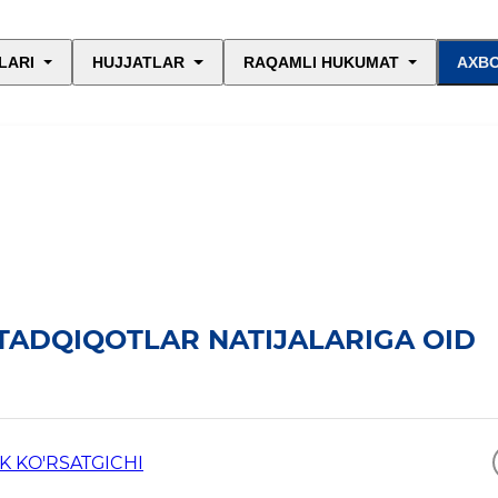
LARI
HUJJATLAR
RAQAMLI HUKUMAT
AXBO
 TADQIQOTLAR NATIJALARIGA OID
IK KO'RSATGICHI