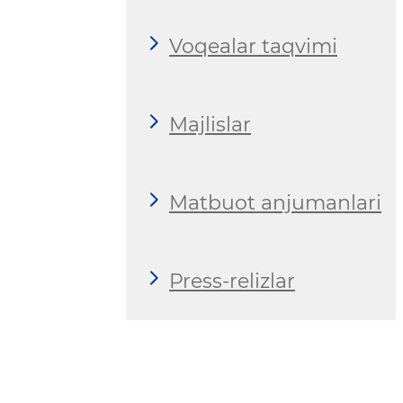
Voqealar taqvimi
Majlislar
Matbuot anjumanlari
Press-relizlar