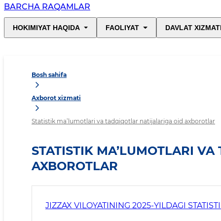
BARCHA RAQAMLAR
HOKIMIYAT HAQIDA
FAOLIYAT
DAVLAT XIZMAT
Bosh sahifa
Axborot xizmati
Statistik ma’lumotlari va tadqiqotlar natijalariga oid axborotlar
STATISTIK MA’LUMOTLARI VA
AXBOROTLAR
JIZZAX VILOYATINING 2025-YILDAGI STATIST