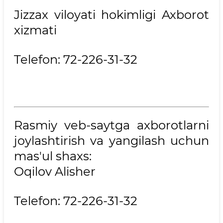
Jizzax
viloyati hokimligi Axborot
xizmati
Telefon: 72-226-31-32
Rasmiy veb-saytga axborotlarni
joylashtirish va yangilash uchun
mas'ul shaxs:
Oqilov Alisher
Telefon: 72-
226
-31
-32