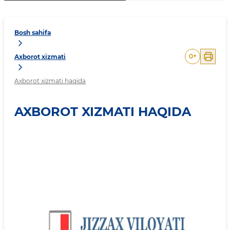
Bosh sahifa
0
+
Axborot xizmati
Axborot xizmati haqida
AXBOROT XIZMATI HAQIDA