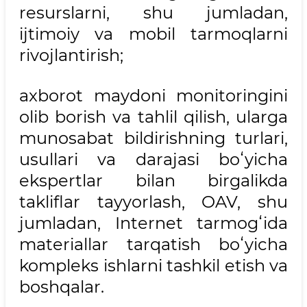
resurslarni, shu jumladan,
ijtimoiy va mobil tarmoqlarni
rivojlantirish;
axborot maydoni monitoringini
olib borish va tahlil qilish, ularga
munosabat bildirishning turlari,
usullari va darajasi boʻyicha
ekspertlar bilan birgalikda
takliflar tayyorlash, OAV, shu
jumladan, Internet tarmogʻida
materiallar tarqatish boʻyicha
kompleks ishlarni tashkil etish va
boshqalar.