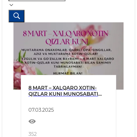
8 MART – XALQARO XOTIN-
QIZLAR KUNI MUNOSABATI
BILAN VILOYAT HOKIMINING
BAYRAM TABRIGI
07.03.2025
352