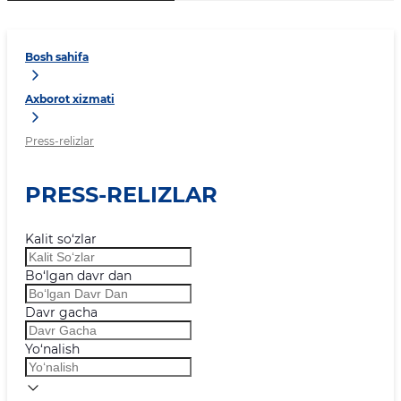
Bosh sahifa
Axborot xizmati
Press-relizlar
PRESS-RELIZLAR
Kalit so‘zlar
Bo‘lgan davr dan
Davr gacha
Yo‘nalish