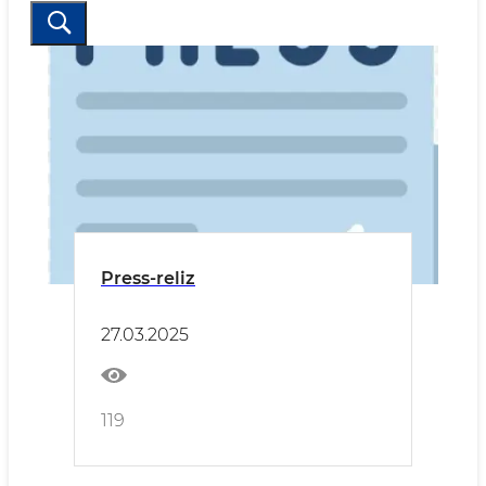
Press-reliz
27.03.2025
119