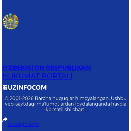
O‘ZBEKISTON RESPUBLIKASI
HUKUMAT PORTALI
© 2001-
2026
Barcha huquqlar himoyalangan. Ushbu
veb-saytdagi ma’lumotlardan foydalanganda havola
ko‘rsatilishi shart.
Avvalgi talqin