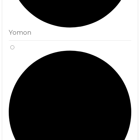
Yomon