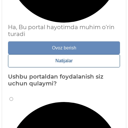
Ha, Bu portal hayotimda muhim o'rin
turadi
Ovoz berish
Natijalar
Ushbu portaldan foydalanish siz
uchun qulaymi?