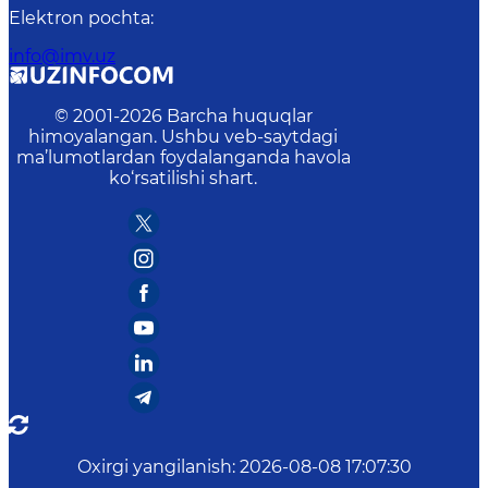
Elektron pochta
:
info@imv.uz
© 2001-
2026
Barcha huquqlar
himoyalangan. Ushbu veb-saytdagi
ma’lumotlardan foydalanganda havola
ko‘rsatilishi shart.
Oxirgi yangilanish
:
2026-08-08 17:07:30