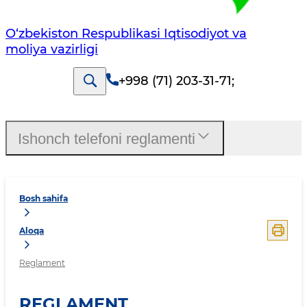
O‘zbekiston Respublikasi Iqtisodiyot va
moliya vazirligi
+998 (71) 203-31-71
;
Ishonch telefoni reglamenti
Bosh sahifa
Aloqa
Reglament
REGLAMENT