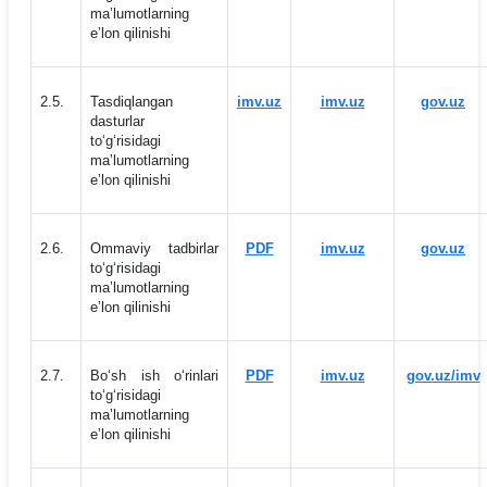
maʼlumotlarning
eʼlon qilinishi
2.5.
Tasdiqlangan
imv.uz
imv.uz
gov.uz
dasturlar
to‘g‘risidagi
maʼlumotlarning
eʼlon qilinishi
2.6.
Ommaviy tadbirlar
PDF
imv.uz
gov.uz
to‘g‘risidagi
maʼlumotlarning
eʼlon qilinishi
2.7.
Bo‘sh ish o‘rinlari
PDF
imv.uz
gov.uz/imv
to‘g‘risidagi
maʼlumotlarning
eʼlon qilinishi