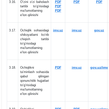
3.16.
O‘zini o‘zi baholash
PDF
PDF
PDF
tartibi to‘g‘risidagi
PDF
maʼlumotlarning
PDF
eʼlon qilinishi
3.17.
Ochiqlik sohasidagi
imv.uz
imv.uz
gov.uz
shikoyatlarni ko‘rib
chiqish tartibi
to‘g‘risidagi
maʼlumotlarning
eʼlon qilinishi
gov.uz/imv
3.18.
Ochiqlikni
PDF
imv.uz
taʼminlash sohasida
qabul qilingan
qonunchilik hujjatlari
to‘g‘risidagi
maʼlumotlarning
eʼlon qilinishi