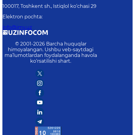
100017, Toshkent sh., Istiqlol ko‘chasi 29
Elektron pochta
:
info@imv.uz
© 2001-
2026
Barcha huquqlar
himoyalangan. Ushbu veb-saytdagi
ma’lumotlardan foydalanganda havola
ko‘rsatilishi shart.