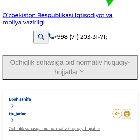
O‘zbekiston Respublikasi Iqtisodiyot va
moliya vazirligi
+998 (71) 203-31-71
;
Ochiqlik sohasiga oid normativ huquqiy-
hujjatlar
Bosh sahifa
0
+
Hujjatlar
Ochiqlik sohasiga oid normativ huquqiy-hujjatlar