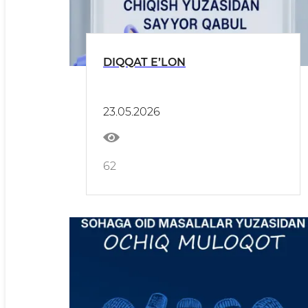
DIQQAT E’LON
23.05.2026
62