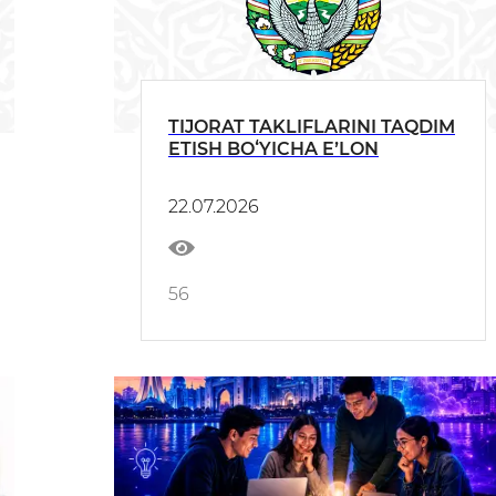
TIJORAT TAKLIFLARINI TAQDIM
ETISH BOʻYICHA EʼLON
22.07.2026
56