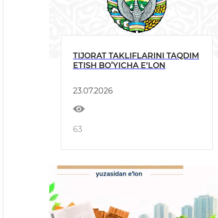
TIJORAT TAKLIFLARINI TAQDIM
ETISH BOʻYICHA EʼLON
23.07.2026
63