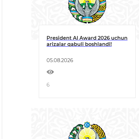
President AI Award 2026 uchun
arizalar qabuli boshlandi!
05.08.2026
6