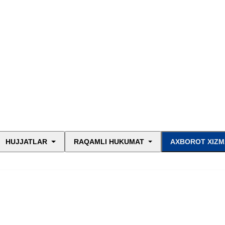
HUJJATLAR
RAQAMLI HUKUMAT
AXBOROT XIZM