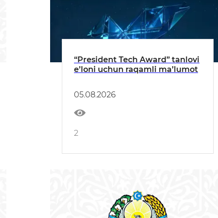
“President Tech Award” tanlovi
e’loni uchun raqamli ma’lumot
05.08.2026
2