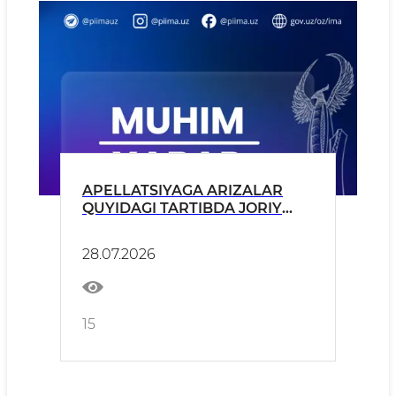
APELLATSIYAGA ARIZALAR
QUYIDAGI TARTIBDA JORIY
YILNING 28, 29 VA 30-IYUL
KUNLARI QABUL QILINADI.
28.07.2026
15