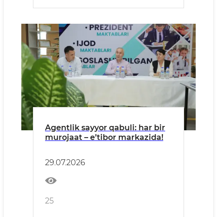
Agentlik sayyor qabuli: har bir
murojaat – e’tibor markazida!
29.07.2026
25