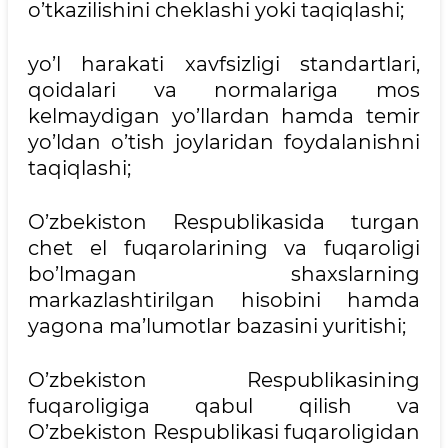
o’tkazilishini cheklashi yoki taqiqlashi;
yo’l harakati xavfsizligi standartlari,
qoidalari va normalariga mos
kelmaydigan yo’llardan hamda temir
yo’ldan o’tish joylaridan foydalanishni
taqiqlashi;
O’zbekiston Respublikasida turgan
chet el fuqarolarining va fuqaroligi
bo’lmagan shaxslarning
markazlashtirilgan hisobini hamda
yagona ma’lumotlar bazasini yuritishi;
O’zbekiston Respublikasining
fuqaroligiga qabul qilish va
O’zbekiston Respublikasi fuqaroligidan