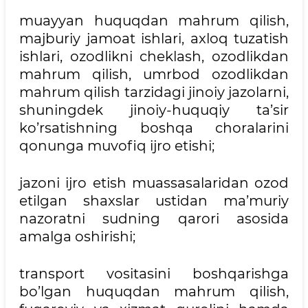
muayyan huquqdan mahrum qilish,
majburiy jamoat ishlari, axloq tuzatish
ishlari, ozodlikni cheklash, ozodlikdan
mahrum qilish, umrbod ozodlikdan
mahrum qilish tarzidagi jinoiy jazolarni,
shuningdek jinoiy-huquqiy ta’sir
ko’rsatishning boshqa choralarini
qonunga muvofiq ijro etishi;
jazoni ijro etish muassasalaridan ozod
etilgan shaxslar ustidan ma’muriy
nazoratni sudning qarori asosida
amalga oshirishi;
transport vositasini boshqarishga
bo’lgan huquqdan mahrum qilish,