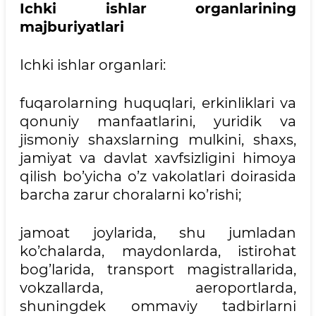
Ichki ishlar organlarining
majburiyatlari
Ichki ishlar organlari:
fuqarolarning huquqlari, erkinliklari va
qonuniy manfaatlarini, yuridik va
jismoniy shaxslarning mulkini, shaxs,
jamiyat va davlat xavfsizligini himoya
qilish bo’yicha o’z vakolatlari doirasida
barcha zarur choralarni ko’rishi;
jamoat joylarida, shu jumladan
ko’chalarda, maydonlarda, istirohat
bog’larida, transport magistrallarida,
vokzallarda, aeroportlarda,
shuningdek ommaviy tadbirlarni