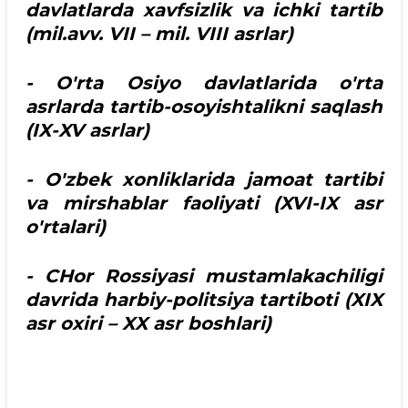
davlatlarda xavfsizlik va ichki tartib
(mil.avv. VII – mil. VIII asrlar)
- O'rta Osiyo davlatlarida o'rta
asrlarda tartib-osoyishtalikni saqlash
(IX-XV asrlar)
- O'zbek xonliklarida jamoat tartibi
va mirshablar faoliyati (XVI-IX asr
o'rtalari)
- CHor Rossiyasi mustamlakachiligi
davrida harbiy-politsiya tartiboti (XIX
asr oxiri – XX asr boshlari)