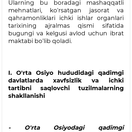
Ularning bu boradagi mashaqqatli
mehnatlari, ko'rsatgan jasorat va
qahramonliklari ichki ishlar organlari
tarixining ajralmas qismi sifatida
bugungi va kelgusi avlod uchun ibrat
maktabi bo'lib qoladi.
I. O'rta Osiyo hududidagi qadimgi
davlatlarda xavfsizlik va ichki
tartibni saqlovchi tuzilmalarning
shakllanishi
- O'rta Osiyodagi qadimgi