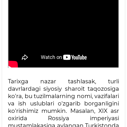
Tarixga nazar tashlasak, turli
davrlardagi siyosiy sharoit taqozosiga
ko'ra, bu tuzilmalarning nomi, vazifalari
va ish uslublari o'zgarib borganligini
ko'rishimiz mumkin. Masalan, XIX asr
oxirida Rossiya imperiyasi
mustamlakasiga aylangan Turkistonda