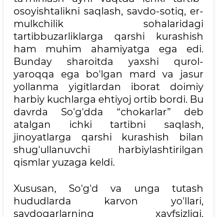
osoyishtalikni saqlash, savdo-sotiq, er-
mulkchilik sohalaridagi
tartibbuzarliklarga qarshi kurashish
ham muhim ahamiyatga ega edi.
Bunday sharoitda yaxshi qurol-
yaroqqa ega bo'lgan mard va jasur
yollanma yigitlardan iborat doimiy
harbiy kuchlarga ehtiyoj ortib bordi. Bu
davrda So'g'dda “chokarlar” deb
atalgan ichki tartibni saqlash,
jinoyatlarga qarshi kurashish bilan
shug'ullanuvchi harbiylashtirilgan
qismlar yuzaga keldi.
Xususan, So'g'd va unga tutash
hududlarda karvon yo'llari,
savdogarlarning xavfsizligi,