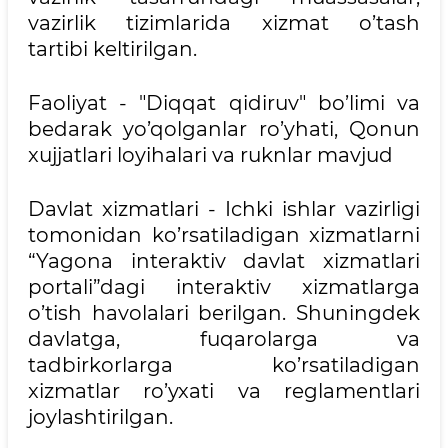
vazirlik tizimlarida xizmat o’tash
tartibi keltirilgan.
Faoliyat - "Diqqat qidiruv" bo’limi va
bedarak yo’qolganlar ro’yhati, Qonun
xujjatlari loyihalari va ruknlar mavjud
Davlat xizmatlari - Ichki ishlar vazirligi
tomonidan ko’rsatiladigan xizmatlarni
“Yagona interaktiv davlat xizmatlari
portali”dagi interaktiv xizmatlarga
o’tish havolalari berilgan. Shuningdek
davlatga, fuqarolarga va
tadbirkorlarga ko’rsatiladigan
xizmatlar ro’yxati va reglamentlari
joylashtirilgan.