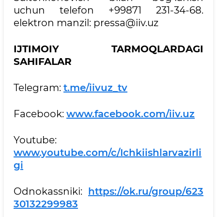
uchun telefon +99871 231-34-68.
elektron manzil: pressa@iiv.uz
IJTIMOIY TARMOQLARDAGI
SAHIFALAR
Telegram:
t.me/iivuz_tv
Facebook:
www.facebook.com/iiv.uz
Youtube:
www.youtube.com/c/Ichkiishlarvazirli
gi
Odnokassniki:
https://ok.ru/group/623
30132299983