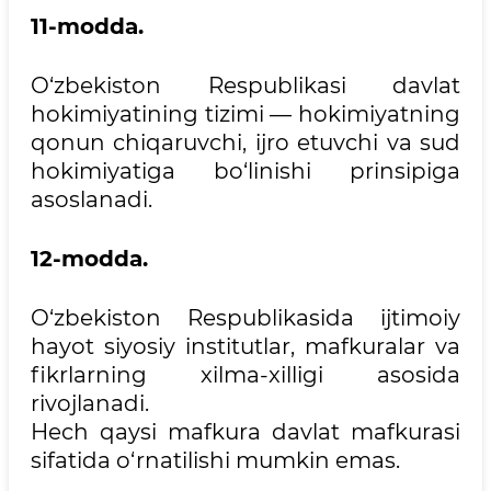
11-modda.
O‘zbekiston Respublikasi davlat
hokimiyatining tizimi — hokimiyatning
qonun chiqaruvchi, ijro etuvchi va sud
hokimiyatiga bo‘linishi prinsipiga
asoslanadi.
12-modda.
O‘zbekiston Respublikasida ijtimoiy
hayot siyosiy institutlar, mafkuralar va
fikrlarning xilma-xilligi asosida
rivojlanadi.
Hech qaysi mafkura davlat mafkurasi
sifatida o‘rnatilishi mumkin emas.