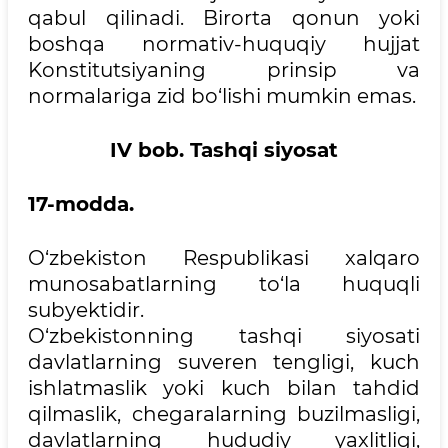
qabul qilinadi. Birorta qonun yoki
boshqa normativ-huquqiy hujjat
Konstitutsiyaning prinsip va
normalariga zid bo‘lishi mumkin emas.
IV bob. Tashqi siyosat
17-modda.
O‘zbekiston Respublikasi xalqaro
munosabatlarning to‘la huquqli
subyektidir.
O‘zbekistonning tashqi siyosati
davlatlarning suveren tengligi, kuch
ishlatmaslik yoki kuch bilan tahdid
qilmaslik, chegaralarning buzilmasligi,
davlatlarning hududiy yaxlitligi,