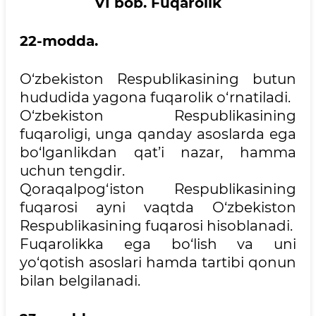
VI bob. Fuqarolik
22-modda.
O‘zbekiston Respublikasining butun
hududida yagona fuqarolik o‘rnatiladi.
O‘zbekiston Respublikasining
fuqaroligi, unga qanday asoslarda ega
bo‘lganlikdan qat’i nazar, hamma
uchun tengdir.
Qoraqalpog‘iston Respublikasining
fuqarosi ayni vaqtda O‘zbekiston
Respublikasining fuqarosi hisoblanadi.
Fuqarolikka ega bo‘lish va uni
yo‘qotish asoslari hamda tartibi qonun
bilan belgilanadi.