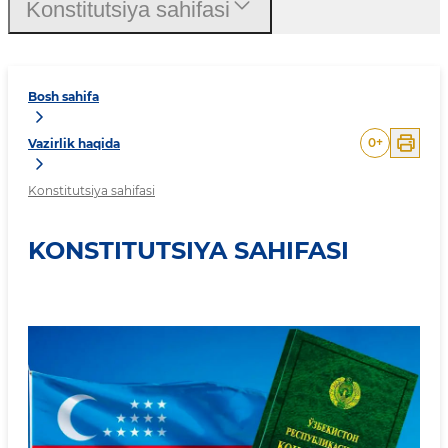
Konstitutsiya sahifasi
Bosh sahifa
0
+
Vazirlik haqida
Konstitutsiya sahifasi
KONSTITUTSIYA SAHIFASI