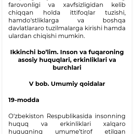
farovonligi va xavfsizligidan kelib
chiqqan holda ittifoqlar tuzishi,
hamdo‘stliklarga va boshqa
davlatlararo tuzilmalarga kirishi hamda
ulardan chiqishi mumkin.
Ikkinchi bo’lim. Inson va fuqaroning
asosiy huquqlari, erkinliklari va
burchlari
V bob. Umumiy qoidalar
19-modda
O‘zbekiston Respublikasida insonning
huquq va erkinliklari xalqaro
huquqning umume’tirof etilgan