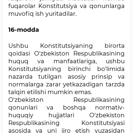
fuqarolar Konstitutsiya va qonunlarga
muvofiq ish yuritadilar.
16-modda
Ushbu Konstitutsiyaning birorta
qoidasi O‘zbekiston Respublikasining
huquq va manfaatlariga, ushbu
Konstitutsiyaning birinchi bo‘limida
nazarda tutilgan asosiy prinsip va
normalarga zarar yetkazadigan tarzda
talqin etilishi mumkin emas.
O‘zbekiston Respublikasining
qonunlari va boshqa normativ-
huquqiy hujjatlari O‘zbekiston
Respublikasining Konstitutsiyasi
asosida va uni ijro etish yuzasidan