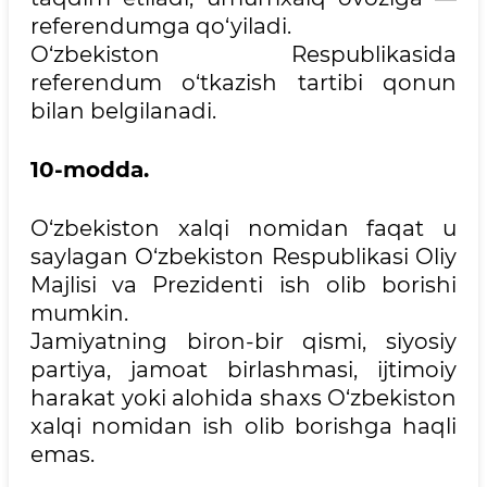
referendumga qo‘yiladi.
O‘zbekiston Respublikasida
referendum o‘tkazish tartibi qonun
bilan belgilanadi.
10-modda.
O‘zbekiston xalqi nomidan faqat u
saylagan O‘zbekiston Respublikasi Oliy
Majlisi va Prezidenti ish olib borishi
mumkin.
Jamiyatning biron-bir qismi, siyosiy
partiya, jamoat birlashmasi, ijtimoiy
harakat yoki alohida shaxs O‘zbekiston
xalqi nomidan ish olib borishga haqli
emas.