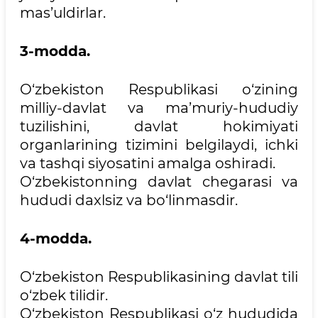
mas’uldirlar.
3-modda.
O‘zbekiston Respublikasi o‘zining
milliy-davlat va ma’muriy-hududiy
tuzilishini, davlat hokimiyati
organlarining tizimini belgilaydi, ichki
va tashqi siyosatini amalga oshiradi.
O‘zbekistonning davlat chegarasi va
hududi daxlsiz va bo‘linmasdir.
4-modda.
O‘zbekiston Respublikasining davlat tili
o‘zbek tilidir.
O‘zbekiston Respublikasi o‘z hududida