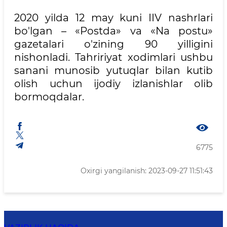
2020 yilda 12 may kuni IIV nashrlari
bo'lgan – «Postda» va «Na postu»
gazetalari o'zining 90 yilligini
nishonladi. Tahririyat xodimlari ushbu
sanani munosib yutuqlar bilan kutib
olish uchun ijodiy izlanishlar olib
bormoqdalar.
6775
Oxirgi yangilanish: 2023-09-27 11:51:43