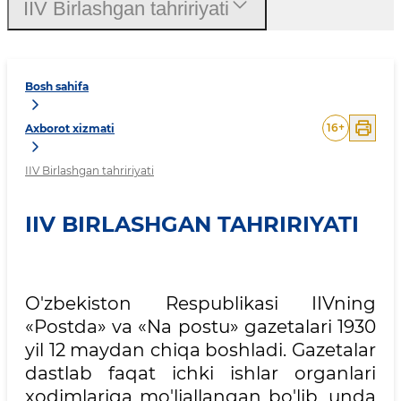
IIV Birlashgan tahririyati
Bosh sahifa
16
+
Axborot xizmati
IIV Birlashgan tahririyati
IIV BIRLASHGAN TAHRIRIYATI
O'zbekiston Respublikasi IIVning
«Postda» va «Na postu» gazetalari 1930
yil 12 maydan chiqa boshladi. Gazetalar
dastlab faqat ichki ishlar organlari
xodimlariga mo'ljallangan bo'lib, unda