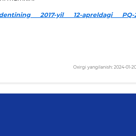
dentining 2017-yil 12-apreldagi PQ-
Oxirgi yangilanish: 2024-01-20 