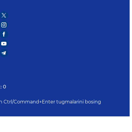
:
0
uchun Ctrl/Command+Enter tugmalarini bosing