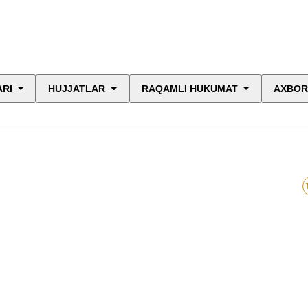
ARI
HUJJATLAR
RAQAMLI HUKUMAT
AXBOR