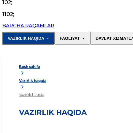
102
;
1102
;
BARCHA RAQAMLAR
VAZIRLIK HAQIDA
FAOLIYAT
DAVLAT XIZMATL
Bosh sahifa
Vazirlik haqida
Vazirlik haqida
VAZIRLIK HAQIDA