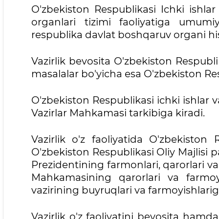
O'zbekiston Respublikasi Ichki ishlar v
organlari tizimi faoliyatiga umumi
respublika davlat boshqaruv organi hi
Vazirlik bevosita O'zbekiston Respubl
masalalar bo'yicha esa O'zbekiston Re
O'zbekiston Respublikasi ichki ishlar 
Vazirlar Mahkamasi tarkibiga kiradi.
Vazirlik o'z faoliyatida O'zbekiston
O'zbekiston Respublikasi Oliy Majlisi p
Prezidentining farmonlari, qarorlari va
Mahkamasining qarorlari va farmoyis
vazirining buyruqlari va farmoyishlar
Vazirlik o'z faoliyatini bevosita hamda