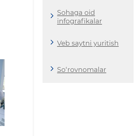
Sohaga oid
infografikalar
Veb saytni yuritish
So‘rovnomalar