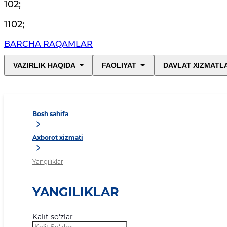
102
;
1102
;
BARCHA RAQAMLAR
VAZIRLIK HAQIDA
FAOLIYAT
DAVLAT XIZMATL
Bosh sahifa
Axborot xizmati
Yangiliklar
YANGILIKLAR
Kalit so‘zlar