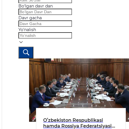
Bo‘lgan davr dan
Davr gacha
Yo‘nalish
Oʻzbekiston Respublikasi
hamda Rossiya Federatsiyasi