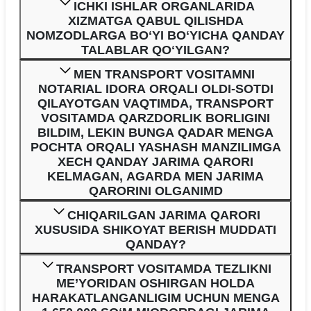
ICHKI ISHLAR ORGANLARIDA
XIZMATGA QABUL QILISHDA
NOMZODLARGA BOʻYI BOʻYICHA QANDAY
TALABLAR QOʻYILGAN?
MEN TRANSPORT VOSITAMNI
NOTARIAL IDORA ORQALI OLDI-SOTDI
QILAYOTGAN VAQTIMDA, TRANSPORT
VOSITAMDA QARZDORLIK BORLIGINI
BILDIM, LEKIN BUNGA QADAR MENGA
POCHTA ORQALI YASHASH MANZILIMGA
XECH QANDAY JARIMA QARORI
KELMAGAN, AGARDA MEN JARIMA
QARORINI OLGANIMD
CHIQARILGAN JARIMA QARORI
XUSUSIDA SHIKOYAT BERISH MUDDATI
QANDAY?
TRANSPORT VOSITAMDA TEZLIKNI
ME’YORIDAN OSHIRGAN HOLDA
HARAKATLANGANLIGIM UCHUN MENGA