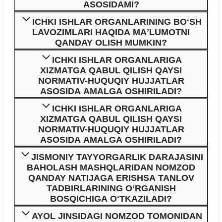
ASOSIDAMI?
ICHKI ISHLAR ORGANLARINING BOʻSH
LAVOZIMLARI HAQIDA MAʼLUMOTNI
QANDAY OLISH MUMKIN?
ICHKI ISHLAR ORGANLARIGA
XIZMATGA QABUL QILISH QAYSI
NORMATIV-HUQUQIY HUJJATLAR
ASOSIDA AMALGA OSHIRILADI?
ICHKI ISHLAR ORGANLARIGA
XIZMATGA QABUL QILISH QAYSI
NORMATIV-HUQUQIY HUJJATLAR
ASOSIDA AMALGA OSHIRILADI?
JISMONIY TAYYORGARLIK DARAJASINI
BAHOLASH MASHQLARIDAN NOMZOD
QANDAY NATIJAGA ERISHSA TANLOV
TADBIRLARINING OʻRGANISH
BOSQICHIGA OʻTKAZILADI?
AYOL JINSIDAGI NOMZOD TOMONIDAN