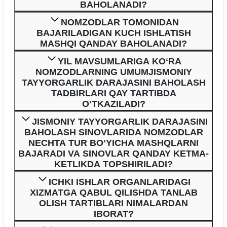
BAHOLANADI?
NOMZODLAR TOMONIDAN
BAJARILADIGAN KUCH ISHLATISH
MASHQI QANDAY BAHOLANADI?
YIL MAVSUMLARIGA KOʻRA
NOMZODLARNING UMUMJISMONIY
TAYYORGARLIK DARAJASINI BAHOLASH
TADBIRLARI QAY TARTIBDA
OʻTKAZILADI?
JISMONIY TAYYORGARLIK DARAJASINI
BAHOLASH SINOVLARIDA NOMZODLAR
NECHTA TUR BOʻYICHA MASHQLARNI
BAJARADI VA SINOVLAR QANDAY KETMA-
KETLIKDA TOPSHIRILADI?
ICHKI ISHLAR ORGANLARIDAGI
XIZMATGA QABUL QILISHDA TANLAB
OLISH TARTIBLARI NIMALARDAN
IBORAT?