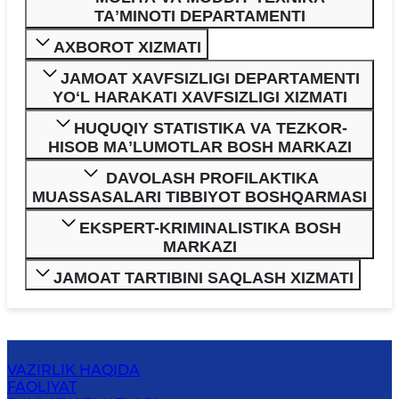
TAʼMINOTI DEPARTAMENTI
AXBOROT XIZMATI
JAMOAT XAVFSIZLIGI DEPARTAMENTI
YOʻL HARAKATI XAVFSIZLIGI XIZMATI
HUQUQIY STATISTIKA VA TEZKOR-
HISOB MAʼLUMOTLAR BOSH MARKAZI
DAVOLASH PROFILAKTIKA
MUASSASALARI TIBBIYOT BOSHQARMASI
EKSPERT-KRIMINALISTIKA BOSH
MARKAZI
JAMOAT TARTIBINI SAQLASH XIZMATI
VAZIRLIK HAQIDA
FAOLIYAT