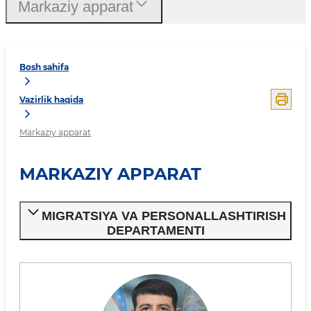
Markaziy apparat
Bosh sahifa
Vazirlik haqida
Markaziy apparat
MARKAZIY APPARAT
MIGRATSIYA VA PERSONALLASHTIRISH
DEPARTAMENTI