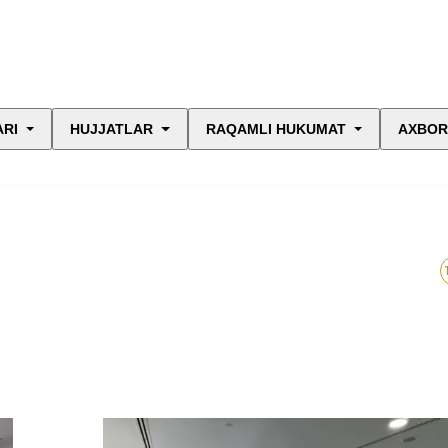
ARI
HUJJATLAR
RAQAMLI HUKUMAT
AXBOR