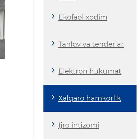
Ekofaol xodim
Tanlov va tenderlar
Elektron hukumat
Xalqaro hamkorlik
Ijro intizomi