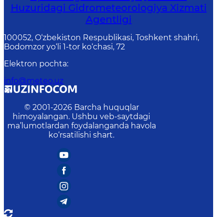
Huzuridagi Gidrometeorologiya Xizmati
Agentligi
100052, O‘zbekiston Respublikasi, Toshkent shahri,
Bodomzor yo‘li 1-tor ko‘chasi, 72
Elektron pochta
:
info@meteo.uz
© 2001-
2026
Barcha huquqlar
himoyalangan. Ushbu veb-saytdagi
ma’lumotlardan foydalanganda havola
ko‘rsatilishi shart.