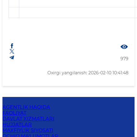
979
Oxirgi yangilanish: 2026-02-10 10:41:48
AGENTLIK HAQIDA
FAOLIYAT
DAVLAT XIZMATLARI
HUJJATLAR
MAXFIYLIK SIYOSATI
OCHIQ MA'LUMOTLAR