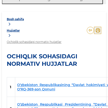
Bosh sahifa
0
+
Hujjatlar
Ochiqlik sohasidagi normativ hujjatlar
OCHIQLIK SOHASIDAGI
NORMATIV HUJJATLAR
O‘zbekiston Respublikasining “Davlat hokimiyati va
1
O‘RQ-369-son Qonuni
O‘zbekiston Respublikasi Prezidentining “Davlat o