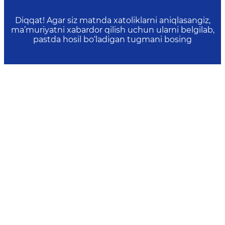
Diqqat! Agar siz matnda xatoliklarni aniqlasangiz,
ma’muriyatni xabardor qilish uchun ularni belgilab,
pastda hosil bo‘ladigan tugmani bosing