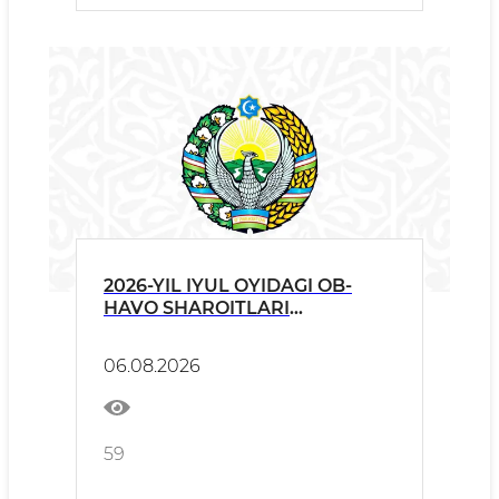
2026-YIL IYUL OYIDAGI OB-
HAVO SHAROITLARI
TO‘G‘RISIDA
06.08.2026
59