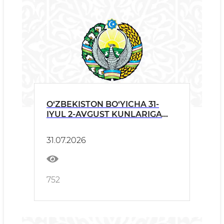
O‘ZBEKISTON BO‘YICHA 31-
IYUL 2-AVGUST KUNLARIGA
OB-HAVO
31.07.2026
752