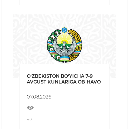
O‘ZBEKISTON BO‘YICHA 7-9
AVGUST KUNLARIGA OB-HAVO
07.08.2026
97