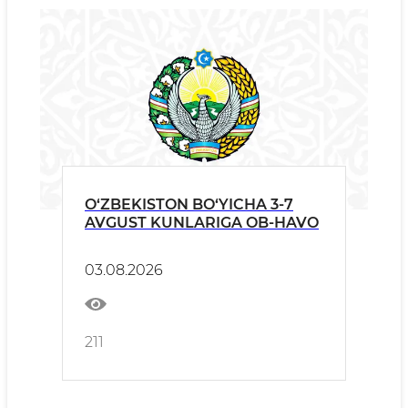
O‘ZBEKISTON BO‘YICHA 3-7
AVGUST KUNLARIGA OB-HAVO
03.08.2026
211