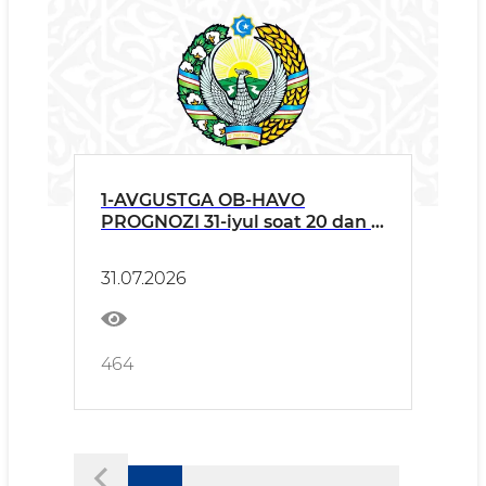
1-AVGUSTGA OB-HAVO
PROGNOZI 31-iyul soat 20 dan 1-
avgust soat 20 gacha
31.07.2026
464