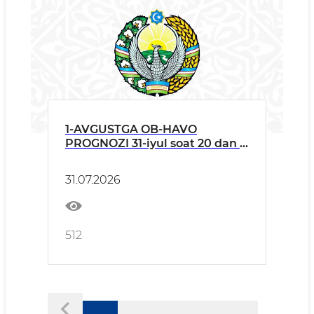
1-AVGUSTGA OB-HAVO
PROGNOZI 31-iyul soat 20 dan 1-
avgust soat 20 gacha
31.07.2026
512