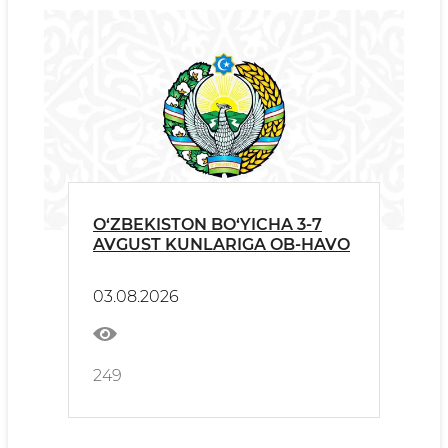
O‘ZBEKISTON BO‘YICHA 3-7
AVGUST KUNLARIGA OB-HAVO
03.08.2026
249