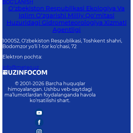
BOG‘LANISH
O‘zbekiston Respublikasi Ekologiya Va
Iqlim O‘zgarishi Milliy Qo‘mitasi
Huzuridagi Gidrometeorologiya Xizmati
Agentligi
100052, O‘zbekiston Respublikasi, Toshkent shahri,
Bodomzor yo‘li 1-tor ko‘chasi, 72
Elektron pochta
:
info@meteo.uz
© 2001-
2026
Barcha huquqlar
himoyalangan. Ushbu veb-saytdagi
ma’lumotlardan foydalanganda havola
ko‘rsatilishi shart.