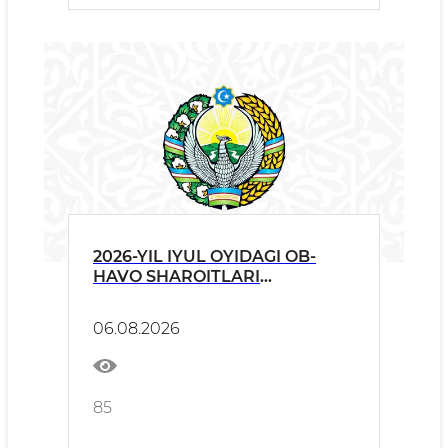
2026-YIL IYUL OYIDAGI OB-
HAVO SHAROITLARI
TO‘G‘RISIDA
06.08.2026
85