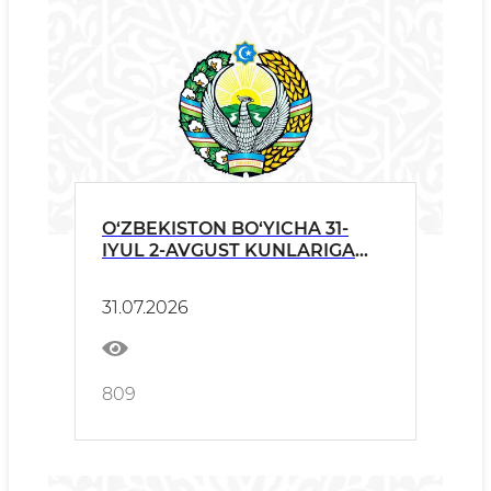
O‘ZBEKISTON BO‘YICHA 31-
IYUL 2-AVGUST KUNLARIGA
OB-HAVO
31.07.2026
809