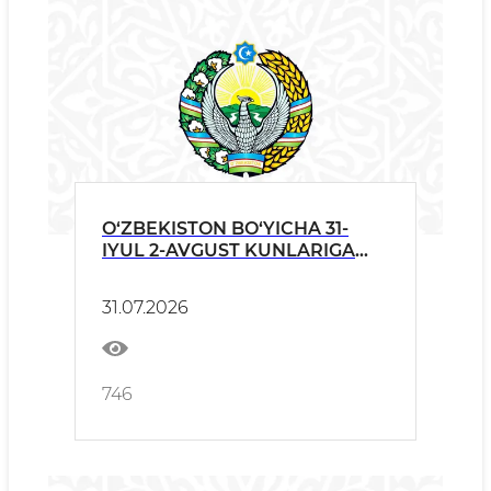
O‘ZBEKISTON BO‘YICHA 31-
IYUL 2-AVGUST KUNLARIGA
OB-HAVO
31.07.2026
746