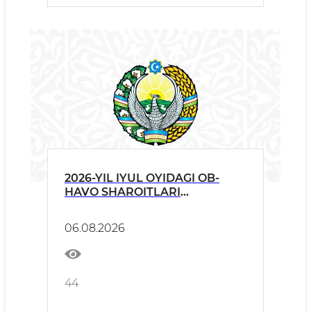
2026-YIL IYUL OYIDAGI OB-
HAVO SHAROITLARI
TO‘G‘RISIDA
06.08.2026
44