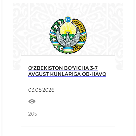
O‘ZBEKISTON BO‘YICHA 3-7
AVGUST KUNLARIGA OB-HAVO
03.08.2026
205