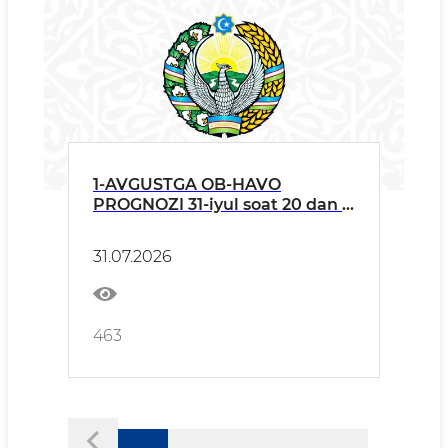
1-AVGUSTGA OB-HAVO
PROGNOZI 31-iyul soat 20 dan 1-
avgust soat 20 gacha
31.07.2026
463