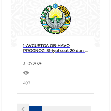
1-AVGUSTGA OB-HAVO
PROGNOZI 31-iyul soat 20 dan 1-
avgust soat 20 gacha
31.07.2026
497