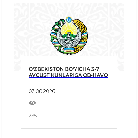
O‘ZBEKISTON BO‘YICHA 3-7
AVGUST KUNLARIGA OB-HAVO
03.08.2026
235