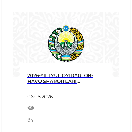
2026-YIL IYUL OYIDAGI OB-
HAVO SHAROITLARI
TO‘G‘RISIDA
06.08.2026
84