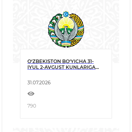
O‘ZBEKISTON BO‘YICHA 31-
IYUL 2-AVGUST KUNLARIGA
OB-HAVO
31.07.2026
790