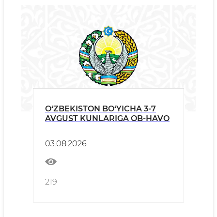
O‘ZBEKISTON BO‘YICHA 3-7
AVGUST KUNLARIGA OB-HAVO
03.08.2026
219