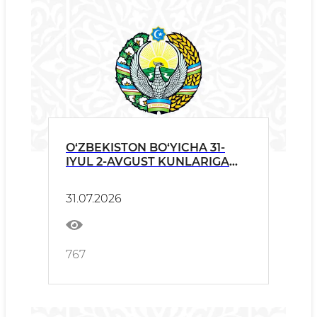
O‘ZBEKISTON BO‘YICHA 31-
IYUL 2-AVGUST KUNLARIGA
OB-HAVO
31.07.2026
767