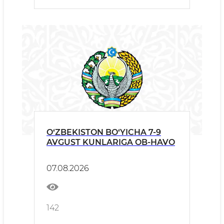
O‘ZBEKISTON BO‘YICHA 7-9
AVGUST KUNLARIGA OB-HAVO
07.08.2026
142