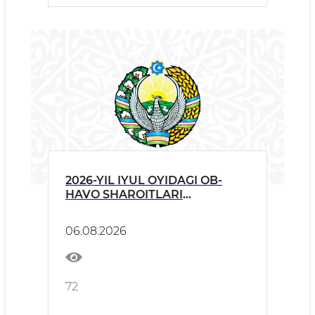
2026-YIL IYUL OYIDAGI OB-
HAVO SHAROITLARI
TO‘G‘RISIDA
06.08.2026
72