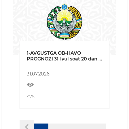
1-AVGUSTGA OB-HAVO
PROGNOZI 31-iyul soat 20 dan 1-
avgust soat 20 gacha
31.07.2026
475