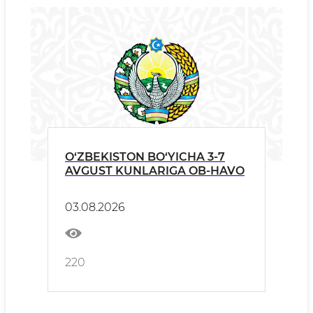
O‘ZBEKISTON BO‘YICHA 3-7
AVGUST KUNLARIGA OB-HAVO
03.08.2026
220