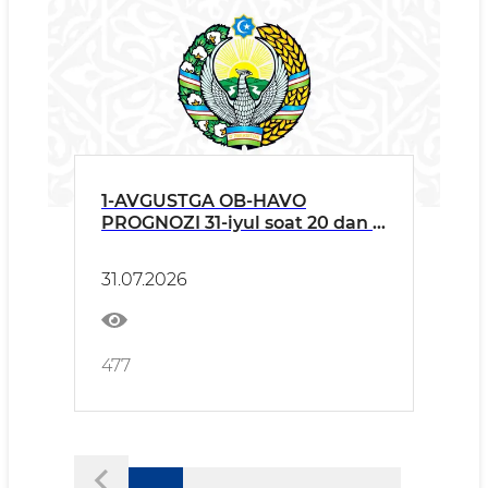
1-AVGUSTGA OB-HAVO
PROGNOZI 31-iyul soat 20 dan 1-
avgust soat 20 gacha
31.07.2026
477