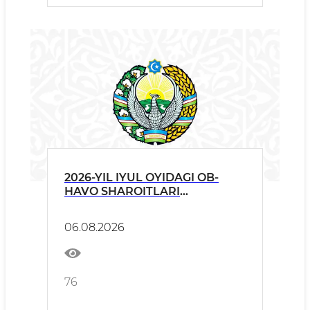
2026-YIL IYUL OYIDAGI OB-
HAVO SHAROITLARI
TO‘G‘RISIDA
06.08.2026
76