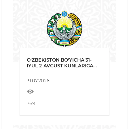
O‘ZBEKISTON BO‘YICHA 31-
IYUL 2-AVGUST KUNLARIGA
OB-HAVO
31.07.2026
769