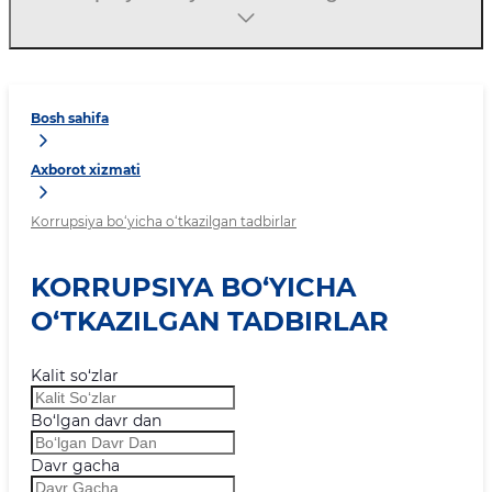
Bosh sahifa
Axborot xizmati
Korrupsiya bo‘yicha o‘tkazilgan tadbirlar
KORRUPSIYA BO‘YICHA
O‘TKAZILGAN TADBIRLAR
Kalit so‘zlar
Bo‘lgan davr dan
Davr gacha