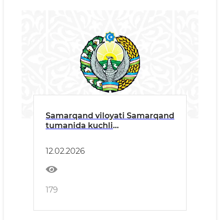
Samarqand viloyati Samarqand
tumanida kuchli
yog'ingarchilik
12.02.2026
179