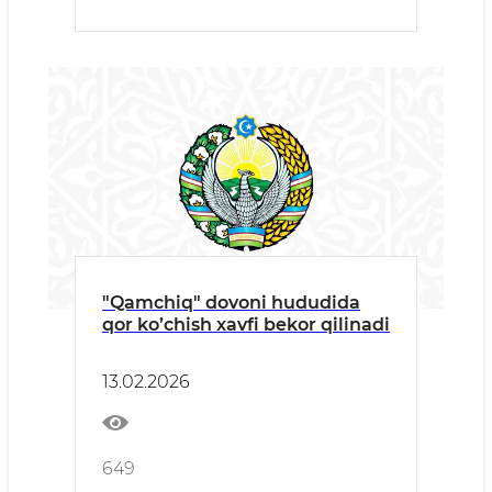
"Qamchiq" dovoni hududida
qor ko’chish xavfi bekor qilinadi
13.02.2026
649