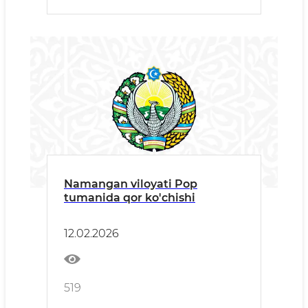
Namangan viloyati Pop
tumanida qor ko'chishi
12.02.2026
519