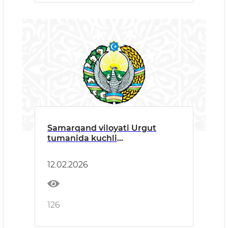
Samarqand viloyati Urgut
tumanida kuchli
yog‘ingarchilik
12.02.2026
126