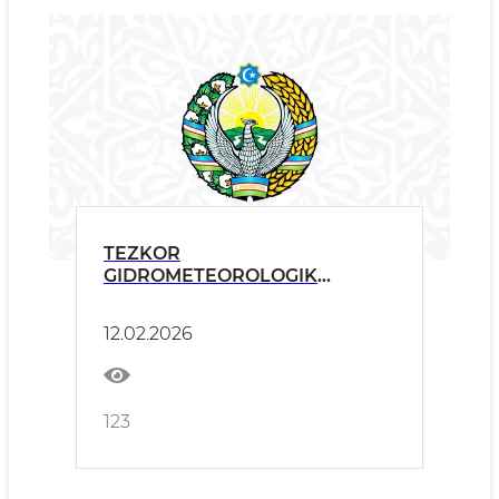
TEZKOR
GIDROMETEOROLOGIK
AXBOROT!
12.02.2026
123