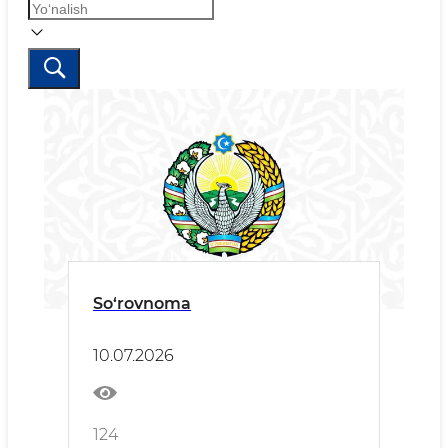
So‘rovnoma
10.07.2026
124