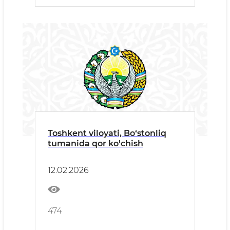
Toshkent viloyati, Bo‘stonliq
tumanida qor ko'chish
12.02.2026
474