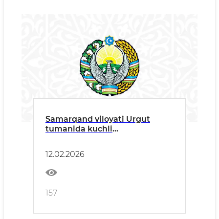
Samarqand viloyati Urgut
tumanida kuchli
yog‘ingarchilik
12.02.2026
157