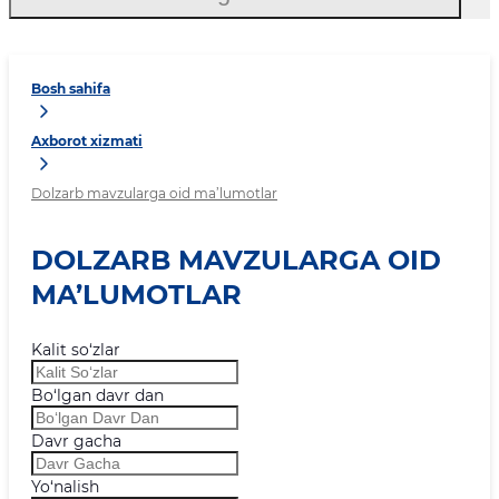
Bosh sahifa
Axborot xizmati
Dolzarb mavzularga oid ma’lumotlar
DOLZARB MAVZULARGA OID
MA’LUMOTLAR
Kalit so‘zlar
Bo‘lgan davr dan
Davr gacha
Yo‘nalish