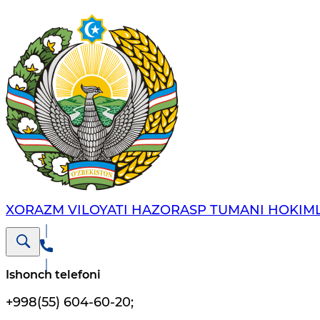
XORAZM VILOYATI HAZORASP TUMANI HOKIML
Ishonch telefoni
+998(55) 604-60-20
;