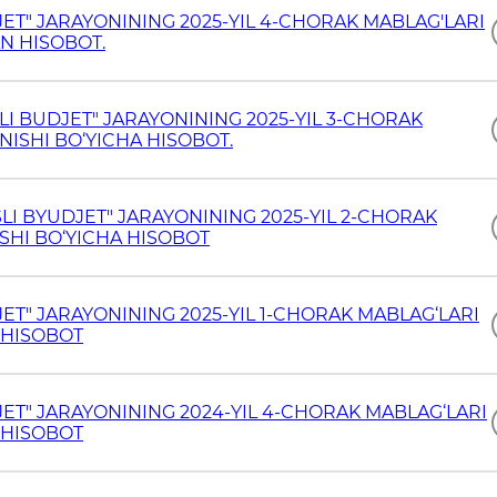
T" JARAYONINING 2025-YIL 4-CHORAK MABLAG'LARI
AN HISOBOT.
I BUDJET" JARAYONINING 2025-YIL 3-CHORAK
ANISHI BO‘YICHA HISOBOT.
I BYUDJET" JARAYONINING 2025-YIL 2-CHORAK
ISHI BO‘YICHA HISOBOT
T" JARAYONINING 2025-YIL 1-CHORAK MABLAG‘LARI
A HISOBOT
T" JARAYONINING 2024-YIL 4-CHORAK MABLAG‘LARI
A HISOBOT