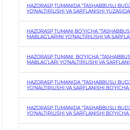
HAZORASP TUMANIDA "TASHABBUSLI BUDJE
YO'NALTIRILISHI VA SARFLANISHI YUZASID
HAZORASP TUMANI BOʻYICHA "TASHABBUSL
MABLAG‘LARINI YO‘NALTIRILISHI VA SARFL
HAZORASP TUMANI BO‘YICHA "TASHABBUSL
MABLAG‘LARI YO‘NALTIRILISHI VA SARFLAN
HAZORASP TUMANIDA "TASHABBUSLI BUDJE
YO‘NALTIRILISHI VA SARFLANISHI BO‘YICH
HAZORASP TUMANIDA "TASHABBUSLI BUDJE
YO‘NALTIRILISHI VA SARFLANISHI BO‘YICH