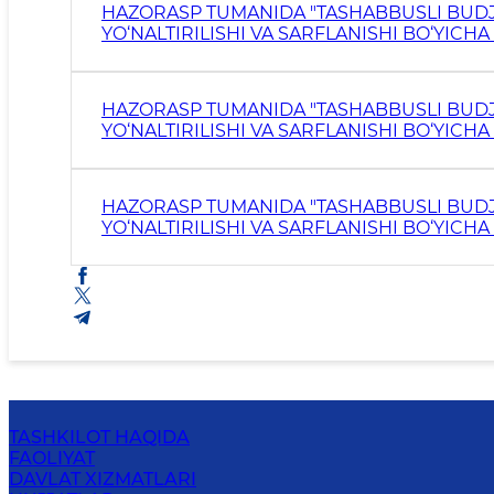
HAZORASP TUMANIDA "TASHABBUSLI BUDJE
YO‘NALTIRILISHI VA SARFLANISHI BO‘YICH
HAZORASP TUMANIDA "TASHABBUSLI BUDJE
YO‘NALTIRILISHI VA SARFLANISHI BO‘YICH
HAZORASP TUMANIDA "TASHABBUSLI BUDJE
YO‘NALTIRILISHI VA SARFLANISHI BO‘YICH
TASHKILOT HAQIDA
FAOLIYAT
DAVLAT XIZMATLARI