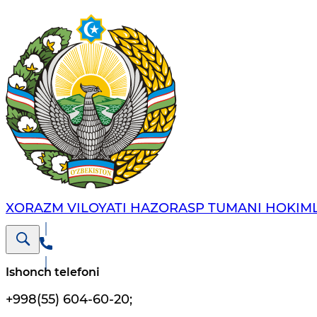
XORAZM VILOYATI HAZORASP TUMANI HOKIML
Ishonch telefoni
+998(55) 604-60-20
;