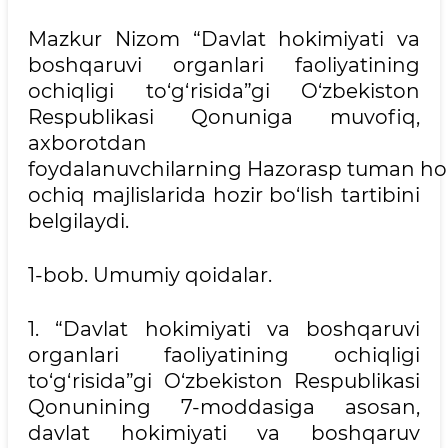
Mazkur Nizom “Davlat hokimiyati va
boshqaruvi organlari faoliyatining
ochiqligi to‘g‘risida”gi O‘zbekiston
Respublikasi Qonuniga muvofiq,
axborotdan
foydalanuvchilarning Hazorasp tuman ho
ochiq majlislarida hozir bo‘lish tartibini
belgilaydi.
1-bob. Umumiy qoidalar.
1. “Davlat hokimiyati va boshqaruvi
organlari faoliyatining ochiqligi
to‘g‘risida”gi O‘zbekiston Respublikasi
Qonunining 7-moddasiga asosan,
davlat hokimiyati va boshqaruv