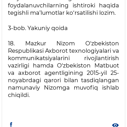
foydalanuvchilarning ishtiroki haqida
tegishli ma’lumotlar ko‘rsatilishi lozim.
3-bob. Yakuniy qoida
18. Mazkur Nizom O‘zbekiston
Respublikasi Axborot texnologiyalari va
kommunikatsiyalarini rivojlantirish
vazirligi hamda O‘zbekiston Matbuot
va axborot agentligining 2015-yil 25-
noyabrdagi qarori bilan tasdiqlangan
namunaviy Nizomga muvofiq ishlab
chiqildi.