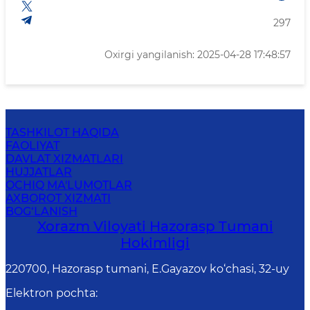
297
Oxirgi yangilanish: 2025-04-28 17:48:57
TASHKILOT HAQIDA
FAOLIYAT
DAVLAT XIZMATLARI
HUJJATLAR
OCHIQ MA'LUMOTLAR
AXBOROT XIZMATI
BOG‘LANISH
Xorazm Viloyati Hazorasp Tumani
Hokimligi
220700, Hazorasp tumani, E.Gayazov ko‘chasi, 32-uy
Elektron pochta
: