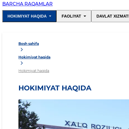
BARCHA RAQAMLAR
HOKIMIYAT HAQIDA
FAOLIYAT
DAVLAT XIZMAT
Bosh sahifa
Hokimiyat haqida
Hokimiyat haqida
HOKIMIYAT HAQIDA