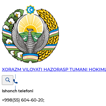
XORAZM VILOYATI HAZORASP TUMANI HOKIML
Ishonch telefoni
+998(55) 604-60-20
;