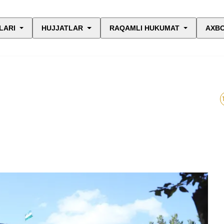
LARI
HUJJATLAR
RAQAMLI HUKUMAT
AXBO