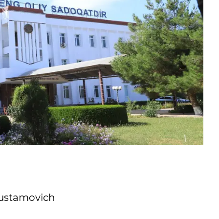
Rustamovich