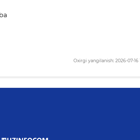
nba
Oxirgi yangilanish: 2026-07-16 