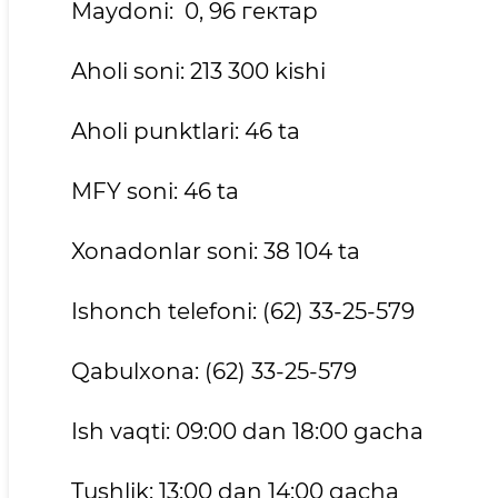
Maydoni: 0, 96 гектар
Aholi soni: 213 300 kishi
Aholi punktlari: 46 ta
MFY soni: 46 ta
Xonadonlar soni: 38 104 tа
Ishonch telefoni: (62) 33-25-579
Qabulxona: (62) 33-25-579
Ish vaqti: 09:00 dan 18:00 gacha
Tushlik: 13:00 dan 14:00 gacha