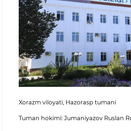
Xorazm viloyati, Hazorasp tumani
Tuman hokimi: Jumaniyazov Ruslan 