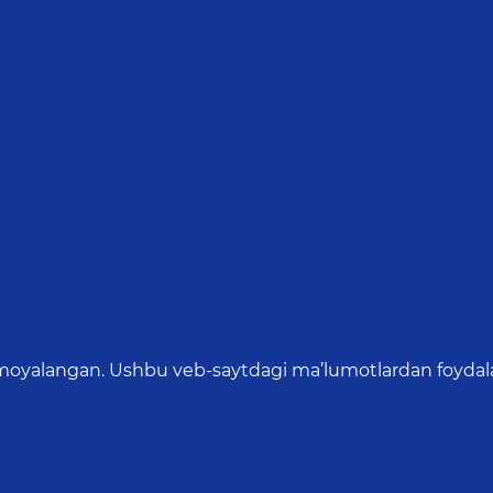
oyalangan. Ushbu veb-saytdagi ma’lumotlardan foydalang