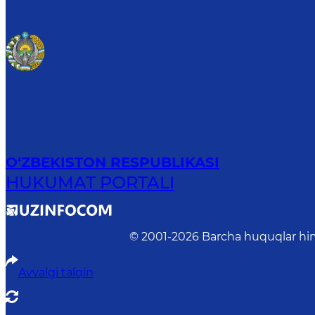
O‘ZBEKISTON RESPUBLIKASI
HUKUMAT PORTALI
© 2001-
2026
Barcha huquqlar him
Avvalgi talqin