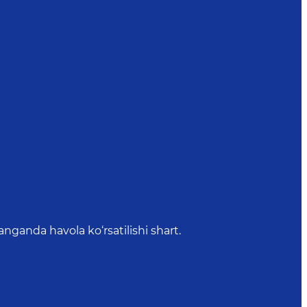
anda havola ko‘rsatilishi shart.