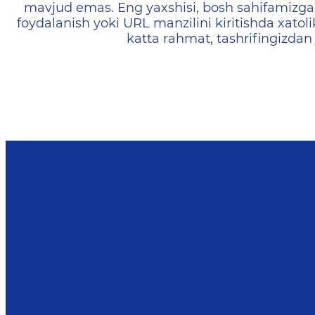
mavjud emas. Eng yaxshisi, bosh sahifamizga 
foydalanish yoki URL manzilini kiritishda xatoli
katta rahmat, tashrifingizdan