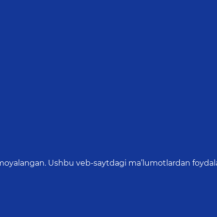
oyalangan. Ushbu veb-saytdagi ma’lumotlardan foydalang