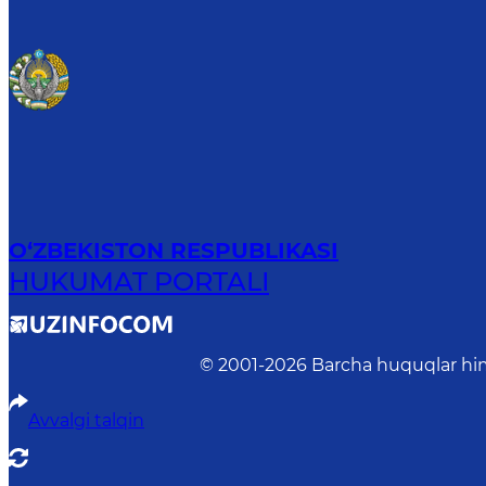
O‘ZBEKISTON RESPUBLIKASI
HUKUMAT PORTALI
© 2001-
2026
Barcha huquqlar him
Avvalgi talqin