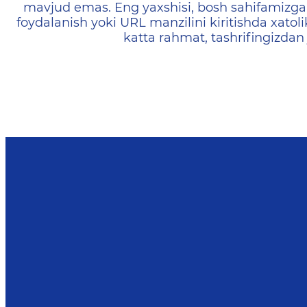
mavjud emas. Eng yaxshisi, bosh sahifamizga 
foydalanish yoki URL manzilini kiritishda xatoli
katta rahmat, tashrifingizdan