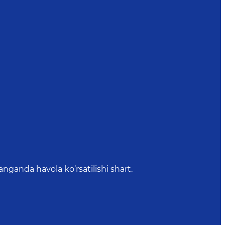
anda havola ko‘rsatilishi shart.