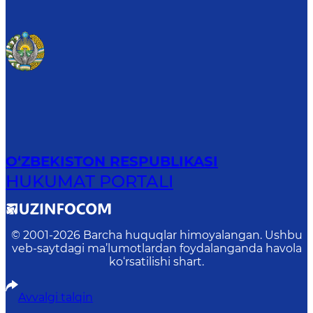
O‘ZBEKISTON RESPUBLIKASI
HUKUMAT PORTALI
© 2001-
2026
Barcha huquqlar himoyalangan. Ushbu
veb-saytdagi ma’lumotlardan foydalanganda havola
ko‘rsatilishi shart.
Avvalgi talqin